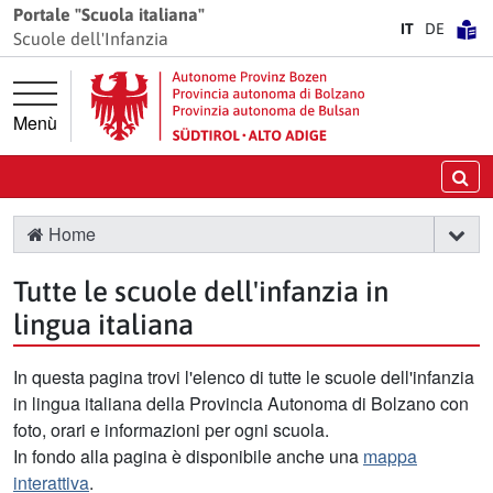
Vai direttamente alla navigazione principale
Vai al contenuto principale
Portale "Scuola italiana"
IT
DE
Scuole dell'Infanzia
Menù
Ce
Home
Tutte le scuole dell'infanzia in
lingua italiana
In questa pagina trovi l'elenco di tutte le scuole dell'infanzia
in lingua italiana della Provincia Autonoma di Bolzano con
foto, orari e informazioni per ogni scuola.
In fondo alla pagina è disponibile anche una
mappa
interattiva
.