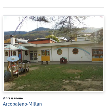
Bressanone
Arcobaleno-Millan