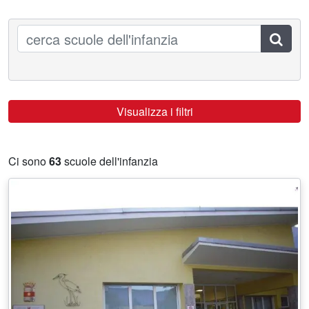
Cerca
Visualizza i filtri
Ci sono
63
scuole dell'infanzia